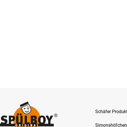
Schäfer Produ
Simonshöfchen