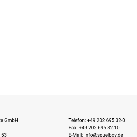
kte GmbH
Telefon:
+49 202 695 32-0
Fax: +49 202 695 32-10
 53
E-Mail:
info@spuelboy.de