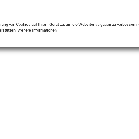
DE
ENG
FR
erung von Cookies auf Ihrem Gerät zu, um die Websitenavigation zu verbessern, 
erstützen.
Weitere Informationen
INFO