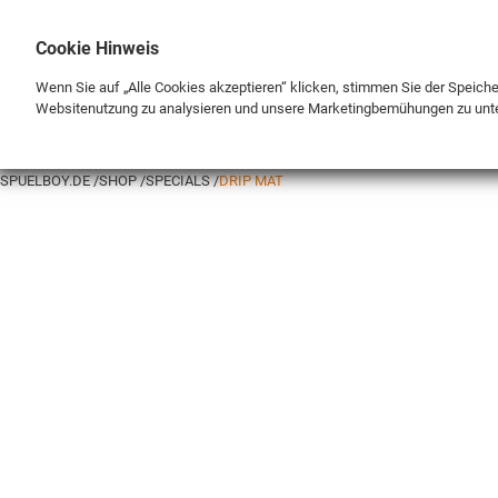
Cookie Hinweis
Wenn Sie auf „Alle Cookies akzeptieren“ klicken, stimmen Sie der Speich
Websitenutzung zu analysieren und unsere Marketingbemühungen zu unt
BRAND
SHOP
SPUELBOY.DE
SHOP
SPECIALS
DRIP MAT