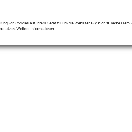
DE
ENG
FR
erung von Cookies auf Ihrem Gerät zu, um die Websitenavigation zu verbessern, 
erstützen.
Weitere Informationen
INFO