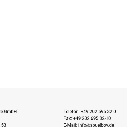
kte GmbH
Telefon:
+49 202 695 32-0
Fax: +49 202 695 32-10
 53
E-Mail:
info@spuelboy.de