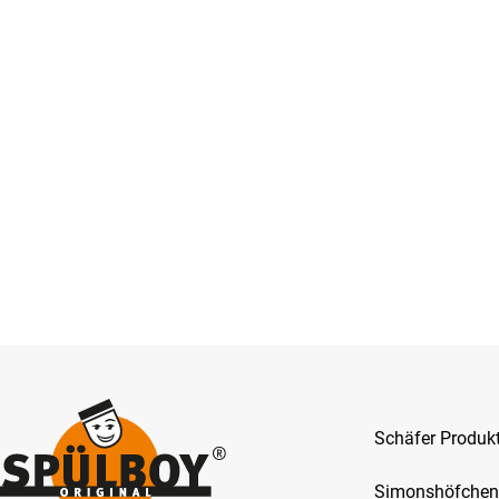
Schäfer Produ
Simonshöfchen