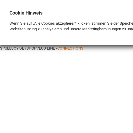
Cookie Hinweis
Wenn Sie auf „Alle Cookies akzeptieren“ klicken, stimmen Sie der Speich
Websitenutzung zu analysieren und unsere Marketingbemühungen zu unt
BRAND
SHOP
SPUELBOY.DE
SHOP
ECO LINE
CONNECTIONS