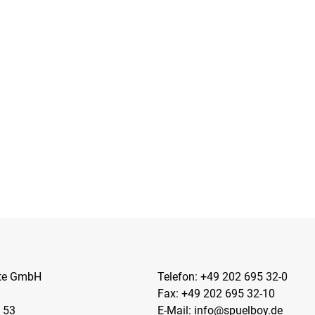
kte GmbH
Telefon:
+49 202 695 32-0
Fax: +49 202 695 32-10
 53
E-Mail:
info@spuelboy.de