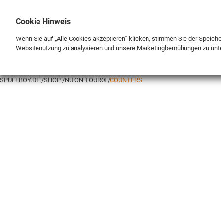
Cookie Hinweis
Wenn Sie auf „Alle Cookies akzeptieren“ klicken, stimmen Sie der Speich
Websitenutzung zu analysieren und unsere Marketingbemühungen zu unt
BRAND
SHOP
SPUELBOY.DE
SHOP
NU ON TOUR®
COUNTERS