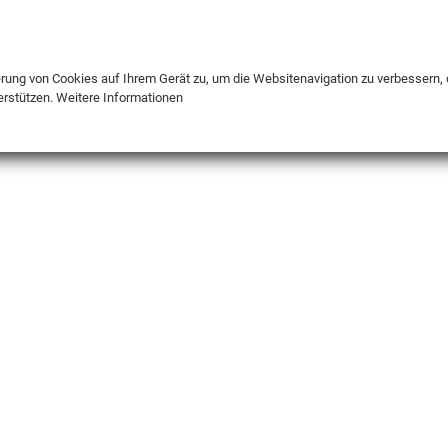
DE
ENG
FR
erung von Cookies auf Ihrem Gerät zu, um die Websitenavigation zu verbessern, 
erstützen.
Weitere Informationen
INFO