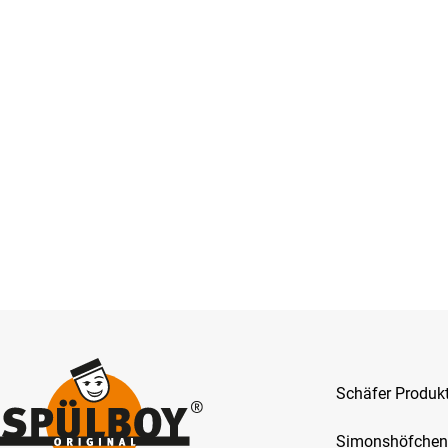
Schäfer Produ
Simonshöfchen