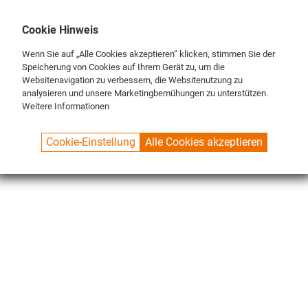
DE
ENG
FR
Cookie Hinweis
Wenn Sie auf „Alle Cookies akzeptieren“ klicken, stimmen Sie der
Speicherung von Cookies auf Ihrem Gerät zu, um die
Websitenavigation zu verbessern, die Websitenutzung zu
analysieren und unsere Marketingbemühungen zu unterstützen.
Weitere Informationen
SPUELBOY.DE
SHOP
MERCHANDISER
BEER COASTERS
Cookie-Einstellung
Alle Cookies akzeptieren